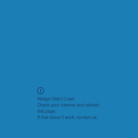
Widget Didn’t Load
Check your internet and refresh
this page.
If that doesn’t work, contact us.