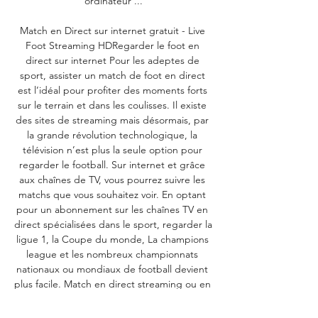
ordinateur ...

Match en Direct sur internet gratuit - Live 
Foot Streaming HDRegarder le foot en 
direct sur internet Pour les adeptes de 
sport, assister un match de foot en direct 
est l’idéal pour profiter des moments forts 
sur le terrain et dans les coulisses. Il existe 
des sites de streaming mais désormais, par 
la grande révolution technologique, la 
télévision n’est plus la seule option pour 
regarder le football. Sur internet et grâce 
aux chaînes de TV, vous pourrez suivre les 
matchs que vous souhaitez voir. En optant 
pour un abonnement sur les chaînes TV en 
direct spécialisées dans le sport, regarder la 
ligue 1, la Coupe du monde, La champions 
league et les nombreux championnats 
nationaux ou mondiaux de football devient 
plus facile. Match en direct streaming ou en 
replay, vous aurez l’embarras du choix pour 
profiter d’un moment de détente en 