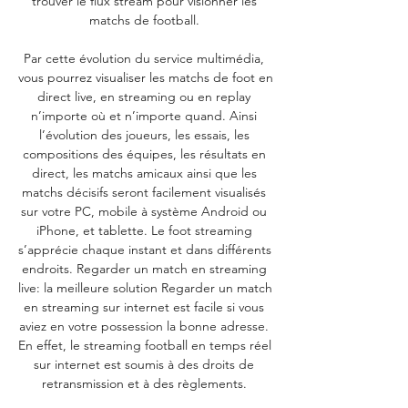
trouver le flux stream pour visionner les 
matchs de football. 

Par cette évolution du service multimédia, 
vous pourrez visualiser les matchs de foot en 
direct live, en streaming ou en replay 
n’importe où et n’importe quand. Ainsi 
l’évolution des joueurs, les essais, les 
compositions des équipes, les résultats en 
direct, les matchs amicaux ainsi que les 
matchs décisifs seront facilement visualisés 
sur votre PC, mobile à système Android ou 
iPhone, et tablette. Le foot streaming 
s’apprécie chaque instant et dans différents 
endroits. Regarder un match en streaming 
live: la meilleure solution Regarder un match 
en streaming sur internet est facile si vous 
aviez en votre possession la bonne adresse. 
En effet, le streaming football en temps réel 
sur internet est soumis à des droits de 
retransmission et à des règlements. 
