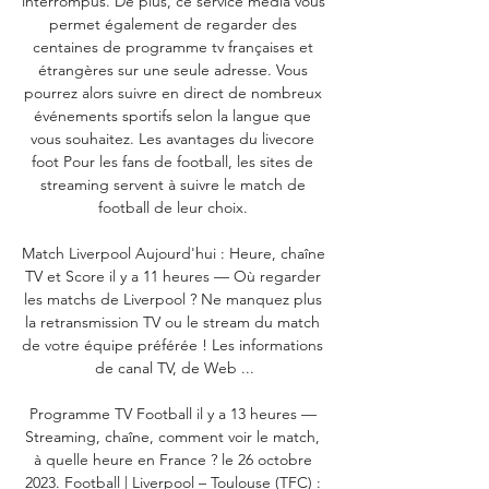
interrompus. De plus, ce service média vous 
permet également de regarder des 
centaines de programme tv françaises et 
étrangères sur une seule adresse. Vous 
pourrez alors suivre en direct de nombreux 
événements sportifs selon la langue que 
vous souhaitez. Les avantages du livecore 
foot Pour les fans de football, les sites de 
streaming servent à suivre le match de 
football de leur choix. 

Match Liverpool Aujourd'hui : Heure, chaîne 
TV et Score il y a 11 heures — Où regarder 
les matchs de Liverpool ? Ne manquez plus 
la retransmission TV ou le stream du match 
de votre équipe préférée ! Les informations 
de canal TV, de Web ...

Programme TV Football il y a 13 heures — 
Streaming, chaîne, comment voir le match, 
à quelle heure en France ? le 26 octobre 
2023. Football | Liverpool – Toulouse (TFC) : 