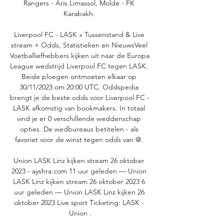
Rangers - Aris Limassol, Molde - FK 
Karabakh. 

Liverpool FC - LASK » Tussenstand & Live 
stream + Odds, Statistieken en NieuwsVeel 
Voetballiefhebbers kijken uit naar de Europa 
League wedstrijd Liverpool FC tegen LASK. 
Beide ploegen ontmoeten elkaar op 
30/11/2023 om 20:00 UTC. Oddspedia 
brengt je de beste odds voor Liverpool FC - 
LASK afkomstig van bookmakers. In totaal 
vind je er 0 verschillende weddenschap 
opties. De wedbureaus betitelen - als 
favoriet voor de winst tegen odds van @. 

Union LASK Linz kijken stream 26 oktober 
2023 - ayshra.com 11 uur geleden — Union 
LASK Linz kijken stream 26 oktober 2023 6 
uur geleden — Union LASK Linz kijken 26 
oktober 2023 Live sport Ticketing: LASK - 
Union .
