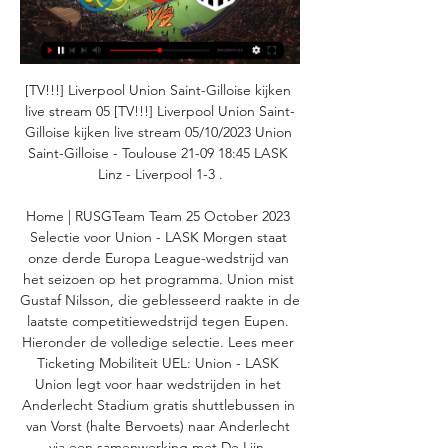
[TV!!!] Liverpool Union Saint-Gilloise kijken 
live stream 05 [TV!!!] Liverpool Union Saint-
Gilloise kijken live stream 05/10/2023 Union 
Saint-Gilloise - Toulouse 21-09 18:45 LASK 
Linz - Liverpool 1-3 .

Home | RUSGTeam Team 25 October 2023 
Selectie voor Union - LASK Morgen staat 
onze derde Europa League-wedstrijd van 
het seizoen op het programma. Union mist 
Gustaf Nilsson, die geblesseerd raakte in de 
laatste competitiewedstrijd tegen Eupen. 
Hieronder de volledige selectie. Lees meer 
Ticketing Mobiliteit UEL: Union - LASK 
Union legt voor haar wedstrijden in het 
Anderlecht Stadium gratis shuttlebussen in 
van Vorst (halte Bervoets) naar Anderlecht 
via een samenwerking met De Lijn. 