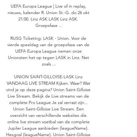
UEFA Europa League | Live of in replay, 
nieuws, kalender R. Union St.-G. do 26 okt 
21:00. Linz ASK LASK Linz ASK. 
Groepsfase ...

RUSG Ticketing: LASK - Union. Voor de 
vierde speeldag van de groepsfase van de 
UEFA Europa League nemen onze 
Unionsten het op tegen LASK in Linz. Net 
zoals ...

UNION SAINT-GILLOISE-LASK Linz 
VANDAAG LIVE STREAM Kijken. Waar? Wat 
vind je op deze pagina? Union Saint-Gilloise 
Live Stream. Bekijk de Live streams van de 
complete Pro League Je zal verrast zijn... 
Union Saint-Gilloise Live Stream. Een 
overzicht van verschillende websites die 
online live stream voetbal van de complete 
Jupiler League aanbieden {leagueName}. 
Hesgoal {leagueName}. Union Saint-Gilloise 