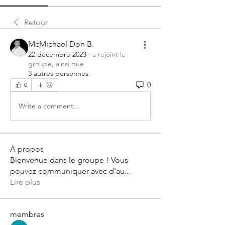
Retour
McMichael Don B.
22 décembre 2023
·
a rejoint le
groupe, ainsi que
3 autres personnes
.
0
0
Write a comment...
À propos
Bienvenue dans le groupe ! Vous
pouvez communiquer avec d'au
...
Lire plus
membres