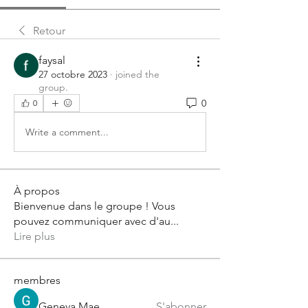
Retour
faysal
27 octobre 2023
·
joined the
group.
0
0
Write a comment...
À propos
Bienvenue dans le groupe ! Vous
pouvez communiquer avec d'au
...
Lire plus
membres
Geneva Mae
S'abonner