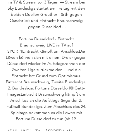
im TV & Stream vor 3 Tagen — Stream bei 
Sky Bundesliga startet am Freitag mit den 
beiden Duellen Greuther Fürth gegen 
Osnabrück und Eintracht Braunschweig 
gegen Düsseldorf ...

Fortuna Düsseldorf - Eintracht 
Braunschweig LIVE im TV auf 
SPORT1Eintracht kämpft um AnschlussDie 
Löwen können sich mit einem Dreier gegen 
Düsseldorf wieder im Aufstiegsrennen der 
Zweiten Liga zurückmelden - und die 
Eintracht hat Grund zum Optimismus. 
Eintracht Braunschweig, Zweite Bundesliga, 
2. Bundesliga, Fortuna Düsseldorf© Getty 
ImagesEintracht Braunschweig kämpft um 
Anschluss an die Aufstiegsränge der 2. 
Fußball-Bundesliga. Zum Abschluss des 24. 
Spieltags bekommen es die Löwen mit 
Fortuna Düsseldorf zu tun (ab 19. 

45 Uhr LIVE im TV auf SPORT1). Mit einem 