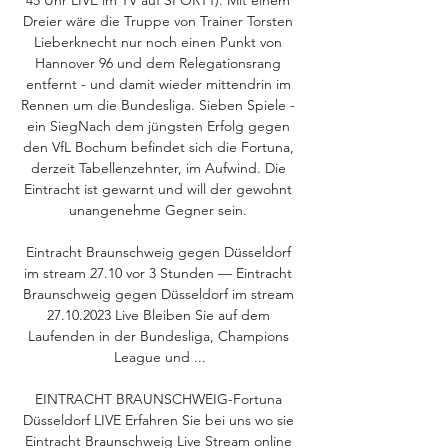
Dreier wäre die Truppe von Trainer Torsten 
Lieberknecht nur noch einen Punkt von 
Hannover 96 und dem Relegationsrang 
entfernt - und damit wieder mittendrin im 
Rennen um die Bundesliga. Sieben Spiele - 
ein SiegNach dem jüngsten Erfolg gegen 
den VfL Bochum befindet sich die Fortuna, 
derzeit Tabellenzehnter, im Aufwind. Die 
Eintracht ist gewarnt und will der gewohnt 
unangenehme Gegner sein. 

Eintracht Braunschweig gegen Düsseldorf 
im stream 27.10 vor 3 Stunden — Eintracht 
Braunschweig gegen Düsseldorf im stream 
27.10.2023 Live Bleiben Sie auf dem 
Laufenden in der Bundesliga, Champions 
League und ...

EINTRACHT BRAUNSCHWEIG-Fortuna 
Düsseldorf LIVE Erfahren Sie bei uns wo sie 
Eintracht Braunschweig Live Stream online 