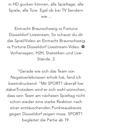
in HD gucken können, alle Spieltage, alle 
Spiele, alle Tore. Egal ob bei TV Sendern 
wie ...

Eintracht Braunschweig vs Fortuna 
Düsseldorf Livestream, So schaust du dir 
das Spiel/Video an Eintracht Braunschweig 
vs Fortuna Düsseldorf Livestream-Video. ⚽️ 
Vorhersagen, H2H, Statistiken und Live-
Stände. 2.

"Gerade wie sich das Team von 
Negativerlebnissen erholt hat, fand ich 
beeindruckend. "Mit SPORT1 überall live 
dabeiTrotzdem wird er sich wohl wünschen, 
dass sein Team am nächsten Spieltag nicht 
schon wieder eine starke Reaktion nach 
einer enttäuschenden Punkteausbeute 
gegen Düsseldorf zeigen muss. SPORT1 
begleitet die Partie ab 19. 
