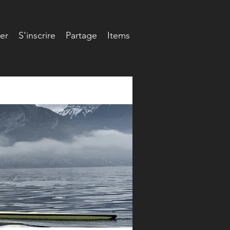
er
S'inscrire
Partage
Items