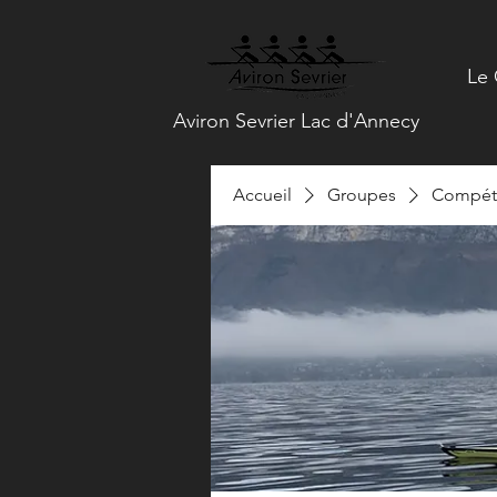
Le 
Aviron Sevrier Lac d'Annecy
Accueil
Groupes
Compéti