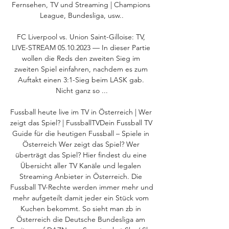
Fernsehen, TV und Streaming | Champions 
League, Bundesliga, usw..

FC Liverpool vs. Union Saint-Gilloise: TV, 
LIVE-STREAM 05.10.2023 — In dieser Partie 
wollen die Reds den zweiten Sieg im 
zweiten Spiel einfahren, nachdem es zum 
Auftakt einen 3:1-Sieg beim LASK gab. 
Nicht ganz so ...

Fussball heute live im TV in Österreich | Wer 
zeigt das Spiel? | FussballTVDein Fussball TV 
Guide für die heutigen Fussball – Spiele in 
Österreich Wer zeigt das Spiel? Wer 
überträgt das Spiel? Hier findest du eine 
Übersicht aller TV Kanäle und legalen 
Streaming Anbieter in Österreich. Die 
Fussball TV-Rechte werden immer mehr und 
mehr aufgeteilt damit jeder ein Stück vom 
Kuchen bekommt. So sieht man zb in 
Österreich die Deutsche Bundesliga am 