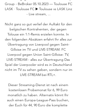
Group - BeBroker 05.10.2023 — Toulouse FC 
LASK · Toulouse FC ▶️ Toulouse vs LASK Linz 
- Live stream, ...

Nicht ganz so gut verlief der Auftakt für den 
belgischen Kontrahenten, der gegen 
Tolouse ein 1:1-Remis erzielen konnte. In 
den folgenden Absätzen erfahrt Ihr alles zur 
Übertragung von Liverpool gegen Saint-
Gilloise im TV und LIVE-STREAM. FC 
Liverpool gegen Union Saint-Gilloise: TV, 
LIVE-STREAM - alles zur Übertragung Das 
Spiel der Liverpooler wird es in Deutschland 
nicht im TV zu sehen geben, sondern nur im 
LIVE-STREAM bei RTL+. 

Dieser Streaming-Dienst ist nach einem 
kostenlosen Probemonat für 6, 99 Euro 
monatlich zu haben. Alternativ könnt Ihr 
auch einen Europa-League-Pass buchen, 
der Euch für 44, 90 Euro die komplette 