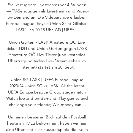
Frei verfügbare Livestreams vor 4 Stunden 
— TV-Sendungen als Livestream und Video-
on-Demand an. Die Videoarchive erlauben 
Europa League: Royale Union Saint-Gilloise - 
LASK · ab 20.15 Uhr. AD | UEFA ...

Union Gurten - LASK Amateure OÖ Live 
ticker, H2H und Union Gurten gegen LASK 
Amateure OÖ Live-Ticker (und kostenlos 
Übertragung Video Live-Stream sehen im 
Internet) startet am 20. Sept.

Union SG-LASK | UEFA Europa League 
2023/24 Union SG vs LASK: All the latest 
UEFA Europa League Group stage match 
Watch live and on-demand; Play games and 
challenge your friends; Win money-can ...

Um einen besseren Blick auf den Fussball 
heute im TV zu bekommen, haben wir hier 
eine Übersicht aller Fussballspiele die live in 