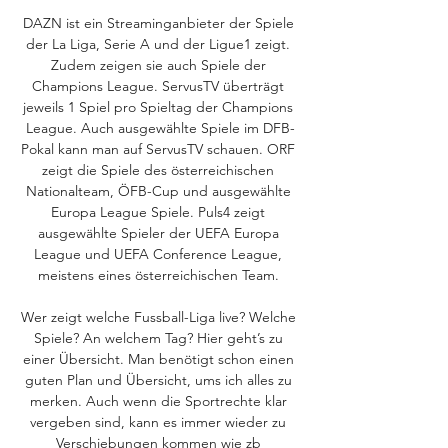
DAZN ist ein Streaminganbieter der Spiele 
der La Liga, Serie A und der Ligue1 zeigt. 
Zudem zeigen sie auch Spiele der 
Champions League. ServusTV überträgt 
jeweils 1 Spiel pro Spieltag der Champions 
League. Auch ausgewählte Spiele im DFB-
Pokal kann man auf ServusTV schauen. ORF 
zeigt die Spiele des österreichischen 
Nationalteam, ÖFB-Cup und ausgewählte 
Europa League Spiele. Puls4 zeigt 
ausgewählte Spieler der UEFA Europa 
League und UEFA Conference League, 
meistens eines österreichischen Team. 

Wer zeigt welche Fussball-Liga live? Welche 
Spiele? An welchem Tag? Hier geht’s zu 
einer Übersicht. Man benötigt schon einen 
guten Plan und Übersicht, ums ich alles zu 
merken. Auch wenn die Sportrechte klar 
vergeben sind, kann es immer wieder zu 
Verschiebungen kommen wie zb 