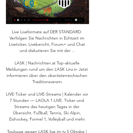
Live Liveformate auf DER STANDARD: 
Verfolgen Sie Nachrichten in Echtzeit im 
Liveticker, Livebericht, Forum+ und Chat 
und diskutieren Sie mit der ...

LASK | Nachrichten.at Top-aktuelle 
Meldungen rund um den LASK Linz ▻ Jetzt 
informieren über den oberösterreichischen 
Traditionsverein.

LIVE-Ticker und LIVE-Streams | Kalender vor 
7 Stunden — LAOLA 1 LIVE. Ticker und 
Streams des heutigen Tages in der 
Übersicht. Fußball, Tennis, Ski Alpin, 
Eishockey, Formel 1, Volleyball und mehr.

Toulouse gegen LASK live im tv 5 Oktobe | 