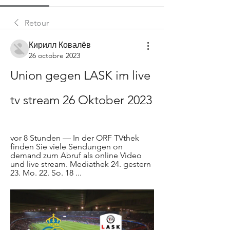
Retour
Кирилл Ковалёв
26 octobre 2023
Union gegen LASK im live 
tv stream 26 Oktober 2023
vor 8 Stunden — In der ORF TVthek 
finden Sie viele Sendungen on 
demand zum Abruf als online Video 
und live stream. Mediathek 24. gestern 
23. Mo. 22. So. 18 ...