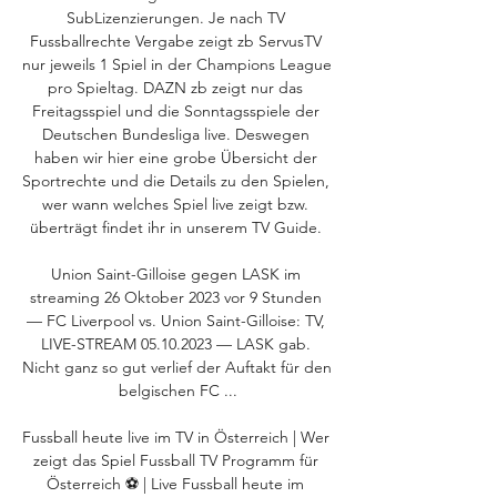
SubLizenzierungen. Je nach TV 
Fussballrechte Vergabe zeigt zb ServusTV 
nur jeweils 1 Spiel in der Champions League 
pro Spieltag. DAZN zb zeigt nur das 
Freitagsspiel und die Sonntagsspiele der 
Deutschen Bundesliga live. Deswegen 
haben wir hier eine grobe Übersicht der 
Sportrechte und die Details zu den Spielen, 
wer wann welches Spiel live zeigt bzw. 
überträgt findet ihr in unserem TV Guide. 

Union Saint-Gilloise gegen LASK im 
streaming 26 Oktober 2023 vor 9 Stunden 
— FC Liverpool vs. Union Saint-Gilloise: TV, 
LIVE-STREAM 05.10.2023 — LASK gab. 
Nicht ganz so gut verlief der Auftakt für den 
belgischen FC ...

Fussball heute live im TV in Österreich | Wer 
zeigt das Spiel Fussball TV Programm für 
Österreich ⚽ | Live Fussball heute im 