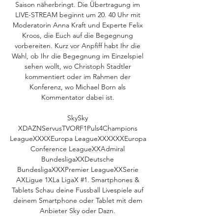
Saison näherbringt. Die Übertragung im 
LIVE-STREAM beginnt um 20. 40 Uhr mit 
Moderatorin Anna Kraft und Experte Felix 
Kroos, die Euch auf die Begegnung 
vorbereiten. Kurz vor Anpfiff habt Ihr die 
Wahl, ob Ihr die Begegnung im Einzelspiel 
sehen wollt, wo Christoph Stadtler 
kommentiert oder im Rahmen der 
Konferenz, wo Michael Born als 
Kommentator dabei ist. 

SkySky 
XDAZNServusTVORF1Puls4Champions 
LeagueXXXXEuropa LeagueXXXXXXEuropa 
Conference LeagueXXAdmiral 
BundesligaXXDeutsche 
BundesligaXXXPremier LeagueXXSerie 
AXLigue 1XLa LigaX #1. Smartphones & 
Tablets Schau deine Fussball Livespiele auf 
deinem Smartphone oder Tablet mit dem 
Anbieter Sky oder Dazn. 
