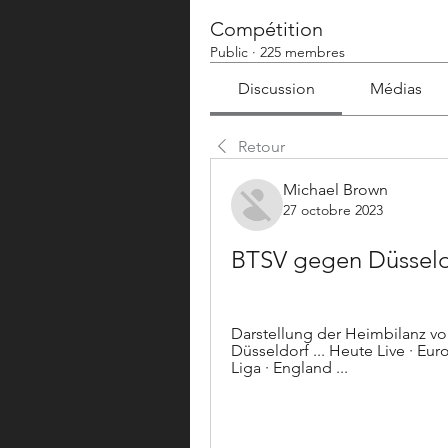
Compétition
Public
·
225 membres
Discussion
Médias
Retour
Michael Brown
27 octobre 2023
BTSV gegen Düsseldo
Darstellung der Heimbilanz vo
Düsseldorf ... Heute Live · Euro
Liga · England ...