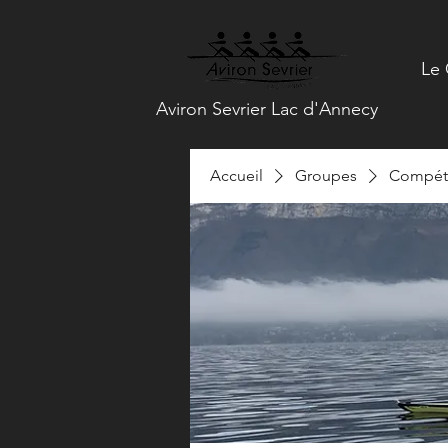
Le 
Aviron Sevrier Lac d'Annecy
Accueil
Groupes
Compéti