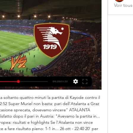
Voir tou
 soltanto quattro minuti la partita di Kayode contro il 
 22:52 Super Muriel non basta: pari dell'Atalanta a Graz 
Occasione sprecata, dovevamo vincere" ATALANTA 
fatto dopo il pari in Austria: "Avevamo la partita in... 
ropea: risultati e highlights Se l'Atalanta non vince 
a fare risultato pieno: 1-1 in... 26 ott - 22:40 20' per 