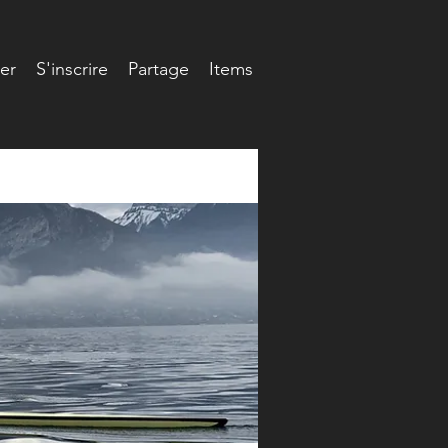
er
S'inscrire
Partage
Items