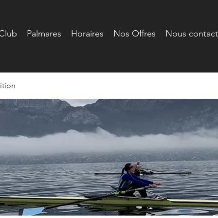
Club
Palmares
Horaires
Nos Offres
Nous contact
tion