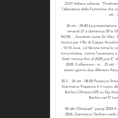
23:01 Italiano scherza: "Finalme
l’allenatore della Fiorentina che c
ott - 
26 ott - 20:40 La presentazione
venerdì 27 a domenica 30 la 10
NOW.... Ancelotti come Sir Alex: 
storico per il Re di Coppe Ancelott
- 16:10 Juve, col Verona torna la c
torna titolare, contro l’avversario a
Gatti rinnova fino al 2028 juve E' uf
2028. Il difensore - in... 25 ott 
stesso giorno due difensori Azzurr
30 il... 26 ott - 08:00 Pozzecco firma 
Gianmarco Pozzecco è il nuovo allen
Berlino-Olimpia LIVE su Sky Arena
Berlino nel 5° tur
40 alle Olimpiadi" parigi 2024 A 
2024, Gianmarco Tamberi svela qua