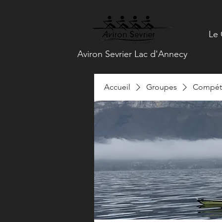
Le 
Aviron Sevrier Lac d'Annecy
Accueil
Groupes
Compéti