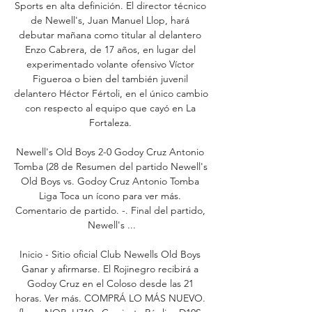
Sports en alta definición. El director técnico 
de Newell's, Juan Manuel Llop, hará 
debutar mañana como titular al delantero 
Enzo Cabrera, de 17 años, en lugar del 
experimentado volante ofensivo Víctor 
Figueroa o bien del también juvenil 
delantero Héctor Fértoli, en el único cambio 
con respecto al equipo que cayó en La 
Fortaleza. 

Newell's Old Boys 2-0 Godoy Cruz Antonio 
Tomba (28 de Resumen del partido Newell's 
Old Boys vs. Godoy Cruz Antonio Tomba 
Liga Toca un ícono para ver más. 
Comentario de partido. -. Final del partido, 
Newell's ...

Inicio - Sitio oficial Club Newells Old Boys 
Ganar y afirmarse. El Rojinegro recibirá a 
Godoy Cruz en el Coloso desde las 21 
horas. Ver más. COMPRÁ LO MÁS NUEVO. 