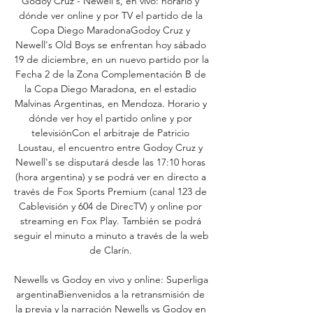
Godoy Cruz - Newell's, en vivo: horario y 
dónde ver online y por TV el partido de la 
Copa Diego MaradonaGodoy Cruz y 
Newell's Old Boys se enfrentan hoy sábado 
19 de diciembre, en un nuevo partido por la 
Fecha 2 de la Zona Complementación B de 
la Copa Diego Maradona, en el estadio 
Malvinas Argentinas, en Mendoza. Horario y 
dónde ver hoy el partido online y por 
televisiónCon el arbitraje de Patricio 
Loustau, el encuentro entre Godoy Cruz y 
Newell's se disputará desde las 17:10 horas 
(hora argentina) y se podrá ver en directo a 
través de Fox Sports Premium (canal 123 de 
Cablevisión y 604 de DirecTV) y online por 
streaming en Fox Play. También se podrá 
seguir el minuto a minuto a través de la web 
de Clarín. 

Newells vs Godoy en vivo y online: Superliga 
argentinaBienvenidos a la retransmisión de 
la previa y la narración Newells vs Godoy en 