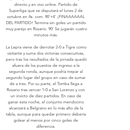
directo y en vivo online. Partido de 
Superliga que se disputará el lunes 2 de 
octubre en As. com. 90'+4' ¡FINAAAAAAL 
DEL PARTIDO! Termina sin goles un partido 
muy parejo en Rosario. 90' Se jugarán cuatro 
minutos más. 

La Lepra viene de derrotar 2-0 a Tigre como 
visitante y suma dos victorias consecutivas, 
pero tras los resultados de la jornada quedó 
afuera de los puestos de ingreso a la 
segunda ronda, aunque podría trepar al 
segundo lugar del grupo en caso de sumar 
de a tres. Por su parte, el Tomba llega a 
Rosario tras vencer 1-0 a San Lorenzo y con 
un invicto de diez partidos. En caso de 
ganar esta noche, el conjunto mendocino 
alcanzará a Belgrano en lo más alto de la 
tabla, aunque para quedar primero debería 
golear al menos por cinco goles de 
diferencia. 
