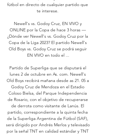
fútbol en directo de cualquier partido que 
te interese. 

Newell's vs. Godoy Cruz, EN VIVO y 
ONLINE por la Copa de hace 3 horas — 
¿Dónde ver Newell's vs. Godoy Cruz por la 
Copa de la Liga 2023? El partido Newell's 
Old Boys vs. Godoy Cruz se podrá seguir 
EN VIVO en todo el ...

Partido de Superliga que se disputará el 
lunes 2 de octubre en As. com. Newell's 
Old Boys recibirá mañana desde as 21. 05 a 
Godoy Cruz de Mendoza en el Estadio 
Coloso Bielsa, del Parque Independencia 
de Rosario, con el objetivo de recuperarse 
de derrota como visitante de Lanús. El 
partido, correspondiente a la quinta fecha 
de la Superliga Argentina de Fútbol (SAF), 
será dirigido por Andrés Merlos y televisado 
por la señal TNT en calidad estándar y TNT 