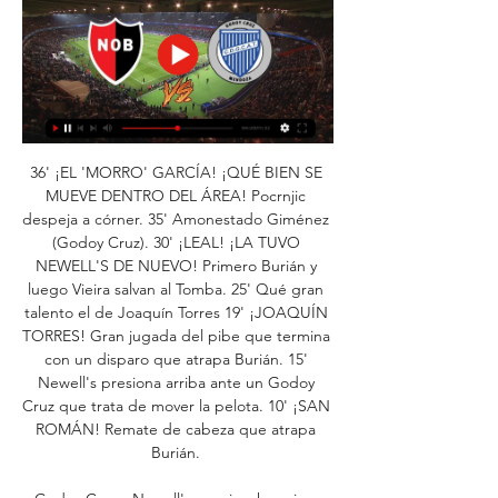
36' ¡EL 'MORRO' GARCÍA! ¡QUÉ BIEN SE 
MUEVE DENTRO DEL ÁREA! Pocrnjic 
despeja a córner. 35' Amonestado Giménez 
(Godoy Cruz). 30' ¡LEAL! ¡LA TUVO 
NEWELL'S DE NUEVO! Primero Burián y 
luego Vieira salvan al Tomba. 25' Qué gran 
talento el de Joaquín Torres 19' ¡JOAQUÍN 
TORRES! Gran jugada del pibe que termina 
con un disparo que atrapa Burián. 15' 
Newell's presiona arriba ante un Godoy 
Cruz que trata de mover la pelota. 10' ¡SAN 
ROMÁN! Remate de cabeza que atrapa 
Burián. 
