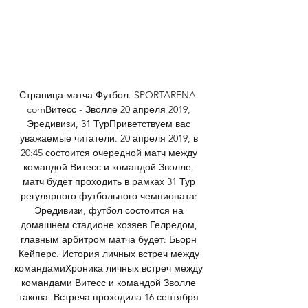
Страница матча Футбол. SPORTARENA. 
comВитесс - Зволле 20 апреля 2019, 
Эредивизи, 31 ТурПриветствуем вас 
уважаемые читатели. 20 апреля 2019, в 
20:45 состоится очередной матч между 
командой Витесс и командой Зволле, 
матч будет проходить в рамках 31 Тур 
регулярного футбольного чемпионата: 
Эредивизи, футбол состоится на 
домашнем стадионе хозяев Гелредом, 
главным арбитром матча будет: Бьорн 
Кейперс. История личных встреч между 
командамиХроника личных встреч между 
командами Витесс и командой Зволле 
такова. Встреча проходила 16 сентября 