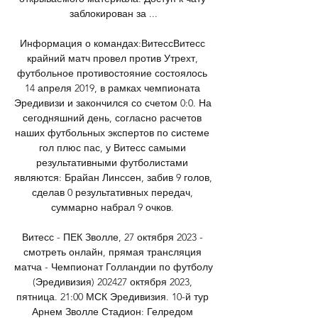
заблокирован за ...

Информация о командах:ВитессВитесс 
крайний матч провел против Утрехт, 
футбольное противостояние состоялось 
14 апреля 2019, в рамках чемпионата 
Эредивизи и закончился со счетом 0:0. На 
сегодняшний день, согласно расчетов 
наших футбольных экспертов по системе 
гол плюс пас, у Витесс самыми 
результативными футболистами 
являются: Брайан Линссен, забив 9 голов, 
сделав 0 результативных передач, 
суммарно набрал 9 очков. 

Витесс - ПЕК Зволле, 27 октября 2023 - 
смотреть онлайн, прямая трансляция 
матча - Чемпионат Голландии по футболу 
(Эредивизия) 202427 октября 2023, 
пятница. 21:00 МСК Эредивизия. 10-й тур 
Арнем Зволле Стадион: Гелредом 