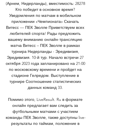
(Арнем, Нидерланды), вместимость: 28278 
Кто победит в основное время? 
Уведомления по матчам в мобильном 
приложении «Чемпионата» Скачать 
Витесс — ПЕК Зволле Приветствуем всех 
любителей спорта! Рады предложить 
вашему вниманию онлайн-трансляцию 
матча Витесс – ПЕК Зволле в рамках 
турнира Нидерланды - Эредивизия, 
Эредивизия. 10-й тур. Начало встречи 27 
октября 2023 года запланировано на 21:00 
по московскому времени и пройдет на 
стадионе Гелредом. Выступление в 
турнире Соотношение статистических 
данных команд 33. 

Помимо этого, LiveResult. Ru в формате 
онлайн предлагает вам следить за 
футбольными матчами с участием 
команды ПЕК Зволле, также доступны live-
результаты по таймам, положение в 