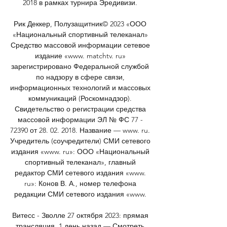
2018 в рамках турнира Эредивизи. 

Рик Деккер, Полузащитник© 2023 «ООО 
«Национальный спортивный телеканал» 
Средство массовой информации сетевое 
издание «www. matchtv. ru» 
зарегистрировано Федеральной службой 
по надзору в сфере связи, 
информационных технологий и массовых 
коммуникаций (Роскомнадзор). 
Свидетельство о регистрации средства 
массовой информации ЭЛ № ФС 77 - 
72390 от 28. 02. 2018. Название — www. ru. 
Учредитель (соучредители) СМИ сетевого 
издания «www. ru»: ООО «Национальный 
спортивный телеканал», главный 
редактор СМИ сетевого издания «www. 
ru»: Конов В. А., номер телефона 
редакции СМИ сетевого издания «www. 

Витесс - Зволле 27 октября 2023: прямая 
трансляция, 1 день назад — Смотреть 