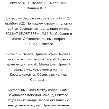
Витесс. 4 : 1. Зволле. 0. 14 апр 2019. 
Виллем II. 2 : 0.

Витесс — Зволле смотреть онлайн ✅ 27 
октября 2023 По какому каналу и на каких 
сайтах бесплатная трансляция online. 
POLSAT SPORT PREMIUM 1 PL. События в 
матче. Статистика личных встреч. 
21.12.2021. Витесс.

Витесс vs Зволле Прямой эфир Высшая 
лига. Витесс. vs. Зволле. imgalt. Прямая 
трансляция. imgalt. Матчи Live. Прямой 
эфир. Лучшие моменты матча. 
Коэффициенты. Обзор. статистика. 
Составы ...

Футбольный матч между соперниками 
закончился победой команды Витесс, 
тогда как команда Зволле оказалась с 
неудачным исходом. Противостояние 