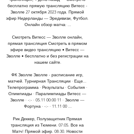
бесплатно прямую трансляцию Витесс - 
Зволле 27 октября 2023 года. Прямой 
эфир Нидерланды — Эредивизи, Футбол. 
Онлайн обзор матча: ...

Смотреть Витесс — Зволле онлайн, 
прямая трансляция Смотреть в прямом 
эфире видео трансляцию • Витесс — 
Зволле • бесплатно и без регистрации на 
нашем сайте.

ФК Зволле Зволле - расписание игр, 
матчей. Турнирная Трансляции · Еще... 
Телепрограмма · Результаты · События · 
Олимпиады · Паралимпиады Витесс — 
Зволле · -:- · 05.11 00:00 11 · Зволле — 
Фортуна · -:- · 11.11 00 ...

Рик Деккер, Полузащитник Прямая 
трансляция из Тюмени. 07:05. Все на 
Матч! Прямой эфир. 08:30. Новости 