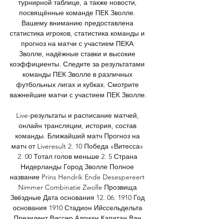
турнирной таблице, а также новости, 
посвящённые команде ПЕК Зволле. 
Вашему вниманию предоставлена 
статистика игроков, статистика команды и 
прогноз на матчи с участием ПЕКА 
Зволле, надёжные ставки и высокие 
коэффициенты. Следите за результатами 
команды ПЕК Зволле в различных 
футбольных лигах и кубках. Смотрите 
важнейшие матчи с участием ПЕК Зволле. 

Live-результаты и расписание матчей, 
онлайн трансляции, история, состав 
команды. Ближайший матч Прогноз на 
матч от Liveresult 2. 10 Победа «Витесса» 
2. 00 Тотал голов меньше 2. 5 Страна 
Нидерланды Город Зволле Полное 
название Prins Hendrik Ende Desespereert 
Nimmer Combinatie Zwolle Прозвища 
Звёздные Дата основания 12. 06. 1910 Год 
основания 1910 Стадион Ийссельдельта 
Президент Виссер Адриан Капитан Ван 