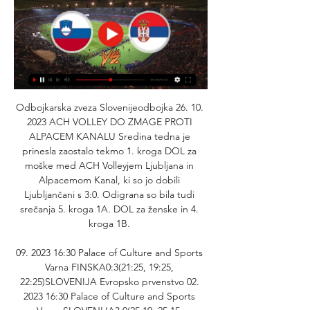
Odbojkarska zveza Slovenijeodbojka 26. 10. 
2023 ACH VOLLEY DO ZMAGE PROTI 
ALPACEM KANALU Sredina tedna je 
prinesla zaostalo tekmo 1. kroga DOL za 
moške med ACH Volleyjem Ljubljana in 
Alpacemom Kanal, ki so jo dobili 
Ljubljančani s 3:0. Odigrana so bila tudi 
srečanja 5. kroga 1A. DOL za ženske in 4. 
kroga 1B. 

09. 2023 16:30 Palace of Culture and Sports 
Varna FINSKA0:3(21:25, 19:25, 
22:25)SLOVENIJA Evropsko prvenstvo 02. 
2023 16:30 Palace of Culture and Sports 