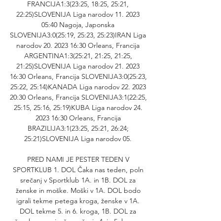
FRANCIJA1:3(23:25, 18:25, 25:21, 
22:25)SLOVENIJA Liga narodov 11. 2023 
05:40 Nagoja, Japonska 
SLOVENIJA3:0(25:19, 25:23, 25:23)IRAN Liga 
narodov 20. 2023 16:30 Orleans, Francija 
ARGENTINA1:3(25:21, 21:25, 21:25, 
21:25)SLOVENIJA Liga narodov 21. 2023 
16:30 Orleans, Francija SLOVENIJA3:0(25:23, 
25:22, 25:14)KANADA Liga narodov 22. 2023 
20:30 Orleans, Francija SLOVENIJA3:1(22:25, 
25:15, 25:16, 25:19)KUBA Liga narodov 24. 
2023 16:30 Orleans, Francija 
BRAZILIJA3:1(23:25, 25:21, 26:24; 
25:21)SLOVENIJA Liga narodov 05. 

PRED NAMI JE PESTER TEDEN V 
SPORTKLUB 1. DOL Čaka nas teden, poln 
srečanj v Sportklub 1A. in 1B. DOL za 
ženske in moške. Moški v 1A. DOL bodo 
igrali tekme petega kroga, ženske v 1A. 
DOL tekme 5. in 6. kroga, 1B. DOL za 