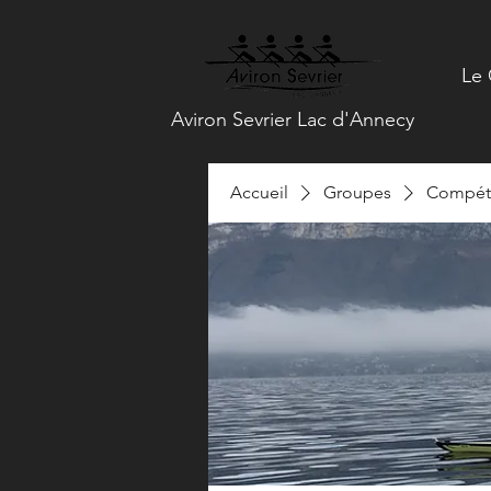
Le 
Aviron Sevrier Lac d'Annecy
Accueil
Groupes
Compéti