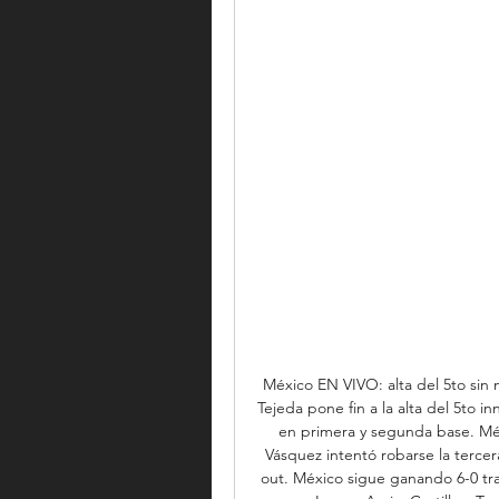
México EN VIVO: alta del 5to sin
Tejeda pone fin a la alta del 5to
en primera y segunda base. Mé
Vásquez intentó robarse la terce
out. México sigue ganando 6-0 tras