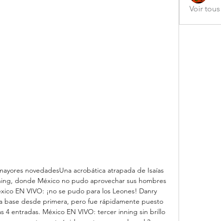
Voir tou
 mayores novedadesUna acrobática atrapada de Isaías 
 inning, donde México no pudo aprovechar sus hombres 
xico EN VIVO: ¡no se pudo para los Leones! Danry 
ra base desde primera, pero fue rápidamente puesto 
 4 entradas. México EN VIVO: tercer inning sin brillo 