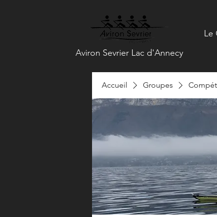
Le 
Aviron Sevrier Lac d'Annecy
Accueil
Groupes
Compéti