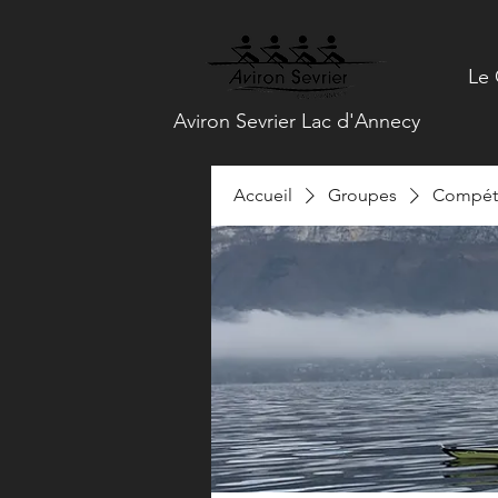
Le 
Aviron Sevrier Lac d'Annecy
Accueil
Groupes
Compéti