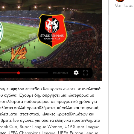
Voir tou
 υψηλού επιπέδου live sports events με αναλυτικά 
του αγώνα. Έχουμε δημιουργήσει μια πλατφόρμα με 
αποτελέσματα ποδοσφαίρου σε πραγματικό χρόνο για 
λύπτει πολλά πρωταθλήματα, κύπελλα και τουρνουά, 
λέσματα, στατιστικά, πίνακες πρωταθλημάτων και 
βρείτε live αγώνες για όλα τα ελληνικά πρωταθλήματα 
Greek Cup, Super League Women, U19 Super League, 
 όπως UEFA Champions League, UEFA Europa League, 