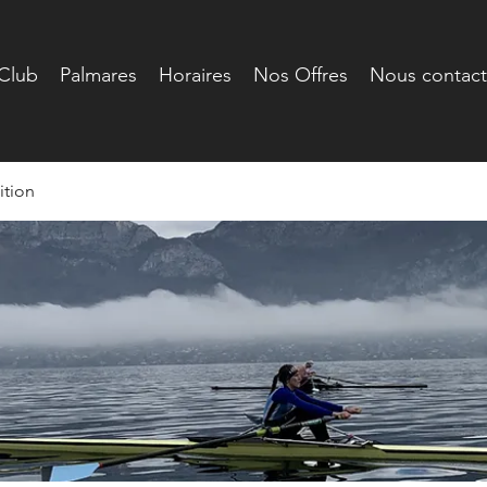
Club
Palmares
Horaires
Nos Offres
Nous contact
tion