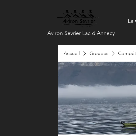
Le 
Aviron Sevrier Lac d'Annecy
Accueil
Groupes
Compéti