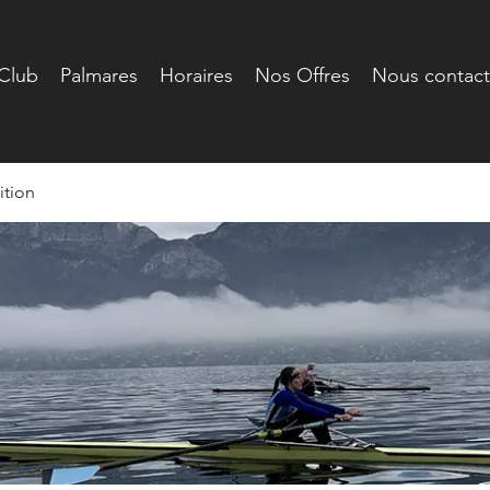
Club
Palmares
Horaires
Nos Offres
Nous contact
tion