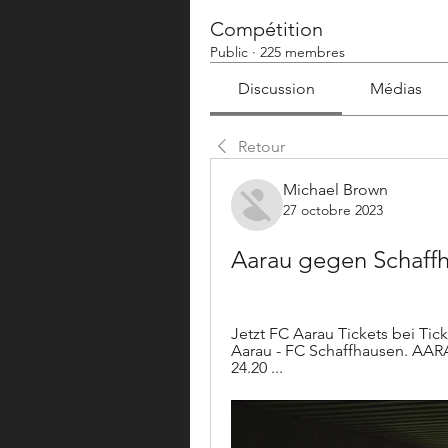
Compétition
Public
·
225 membres
Discussion
Médias
Retour
Michael Brown
27 octobre 2023
Aarau gegen Schaffh
Jetzt FC Aarau Tickets bei Ticke
Aarau - FC Schaffhausen. AARA
24.20 ...