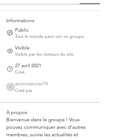
Informations
Public
Tout le monde peut voir ce groupe.
Visible
Visible par les visiteurs du site.
27 avril 2021
Créé
avironsevrier74
avironsevrier74
Créé par
À propos
Bienvenue dans le groupe ! Vous 
pouvez communiquer avec d'autres 
membres, suivre les actualités et 