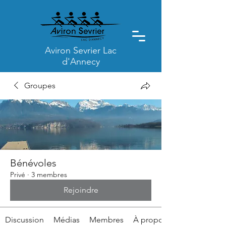
Aviron Sevrier Lac
d'Annecy
Groupes
Bénévoles
Privé
·
3 membres
Rejoindre
Discussion
Médias
Membres
À propos