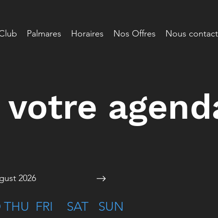
Club
Palmares
Horaires
Nos Offres
Nous contact
 votre agend
gust 2026
D
THU
FRI
SAT
SUN