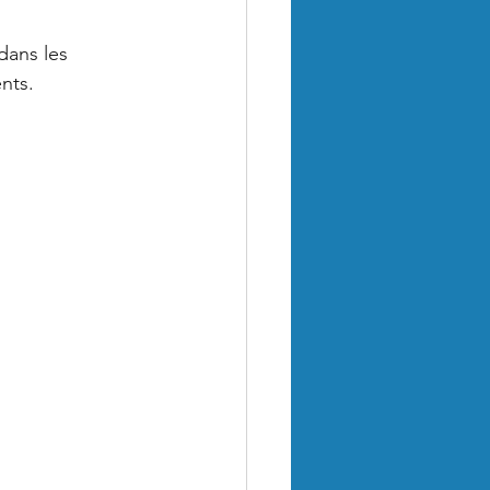
dans les 
nts.