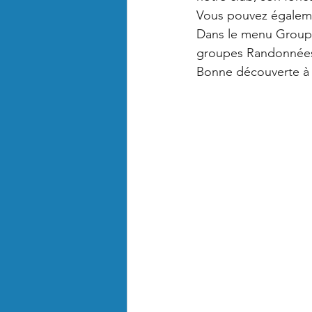
Vous pouvez égaleme
Dans le menu Groupe
groupes Randonnées 
Bonne découverte à t