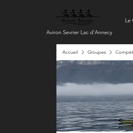
Le 
Aviron Sevrier Lac d'Annecy
Accueil
Groupes
Compéti