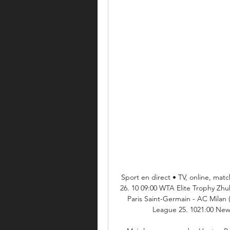
Sport en direct • TV, online, m
26. 10 09:00 WTA Elite Trophy Zhuh
Paris Saint-Germain - AC Milan
League 25. 1021:00 Newc