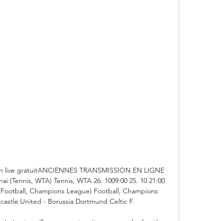
atch live gratuitANCIENNES TRANSMISSION EN LIGNE 
ai (Tennis, WTA) Tennis, WTA 26. 1009:00 25. 10 21:00 
 (Football, Champions League) Football, Champions 
astle United - Borussia Dortmund Celtic F. 
