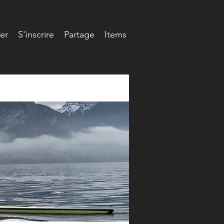
er
S'inscrire
Partage
Items